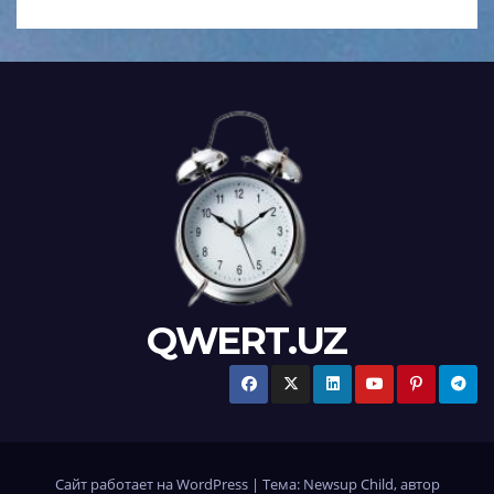
QWERT.UZ
Сайт работает на WordPress
|
Тема:
Newsup Child
, автор