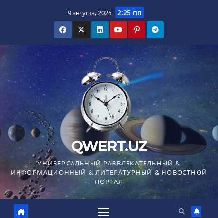
Перейти
2:25 пп
9 августа, 2026
к
содержимому
QWERT.UZ
УНИВЕРСАЛЬНЫЙ РАЗВЛЕКАТЕЛЬНЫЙ &
ИНФОРМАЦИОННЫЙ & ЛИТЕРАТУРНЫЙ & НОВОСТНОЙ
ПОРТАЛ