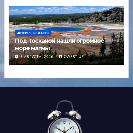
ИНТЕРЕСНЫЕ ФАКТЫ
Под Тосканой нашли огромное
море магмы
8 АВГУСТА, 2026
QWERT.UZ