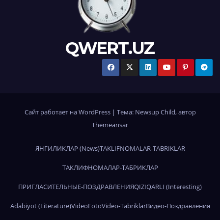
QWERT.UZ
Сайт работает на WordPress
|
Тема:
Newsup Child
, автор
Themeansar
ЯНГИЛИКЛАР (News)
TAKLIFNOMALAR-TABRIKLAR
ТАКЛИФНОМАЛАР-ТАБРИКЛАР
ПРИГЛАСИТЕЛЬНЫЕ-ПОЗДРАВЛЕНИЯ
QIZIQARLI (Interesting)
Adabiyot (Literature)
Video
Foto
Video-Tabriklar
Видео-Поздравления