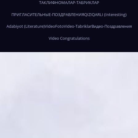
ТАКЛИФНОМАЛАР-ТАБРИКЛАР
ПРИГЛАСИТЕЛЬНЫЕ-ПОЗДРАВЛЕНИЯ
QIZIQARLI (Interesting)
Adabiyot (Literature)
Video
Foto
Video-Tabriklar
Видео-Поздравления
Video Congratulations