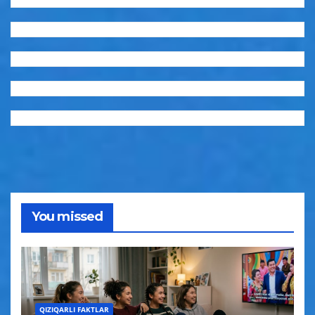
You missed
QIZIQARLI FAKTLAR