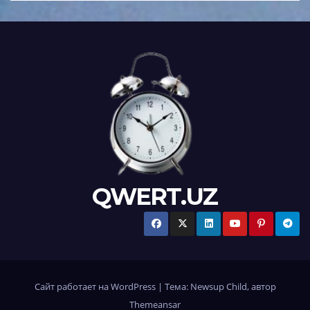
QWERT.UZ
Сайт работает на WordPress
|
Тема:
Newsup Child
, автор
Themeansar