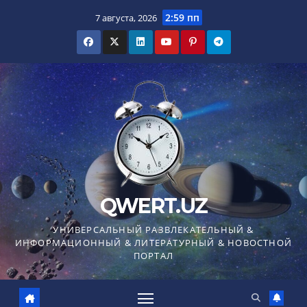
Перейти
2:59 пп
7 августа, 2026
к
содержимому
QWERT.UZ
УНИВЕРСАЛЬНЫЙ РАЗВЛЕКАТЕЛЬНЫЙ &
ИНФОРМАЦИОННЫЙ & ЛИТЕРАТУРНЫЙ & НОВОСТНОЙ
ПОРТАЛ