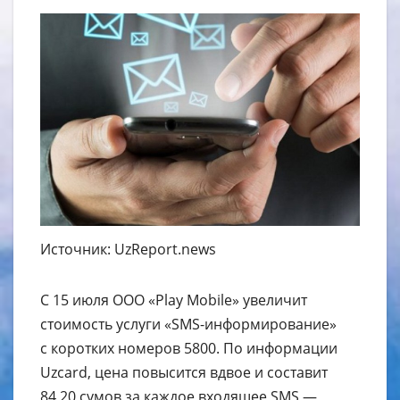
Источник: UzReport.news
С 15 июля OOO «Play Mobile» увеличит
стоимость услуги «SMS-информирование»
с коротких номеров 5800. По информации
Uzcard, цена повысится вдвое и составит
84,20 сумов за каждое входящее SMS —