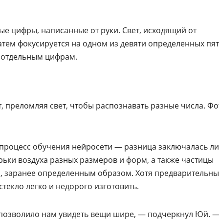
е цифры, написанные от руки. Свет, исходящий от
затем фокусируется на одном из девяти определенных пят
т отдельным цифрам.
, преломляя свет, чтобы распознавать разные числа. Фо
а процесс обучения нейросети — разница заключалась л
рьки воздуха разных размеров и форм, а также частицы
н, заранее определенным образом. Хотя предварительн
текло легко и недорого изготовить.
позволило нам увидеть вещи шире, — подчеркнул Юй. 