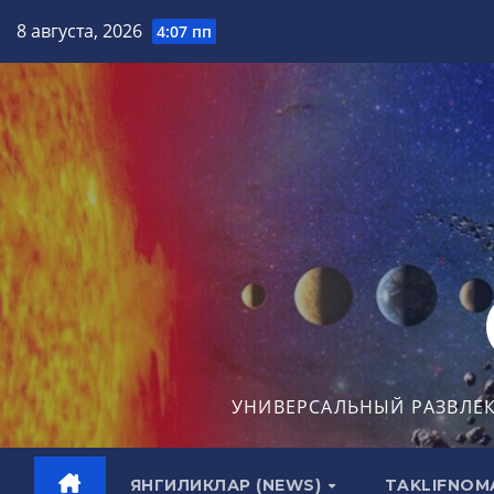
Перейти
8 августа, 2026
4:07 пп
к
содержимому
УНИВЕРСАЛЬНЫЙ РАЗВЛЕ
ЯНГИЛИКЛАР (NEWS)
TAKLIFNOM