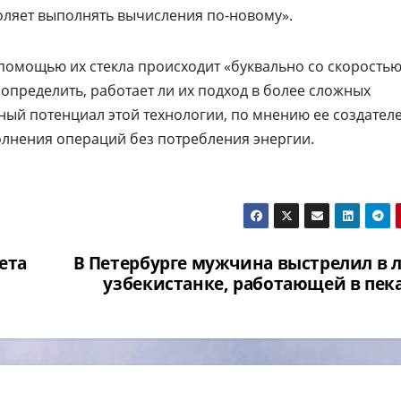
оляет выполнять вычисления по-новому».
помощью их стекла происходит «буквально со скорость
определить, работает ли их подход в более сложных
ный потенциал этой технологии, по мнению ее создателе
лнения операций без потребления энергии.
ета
В Петербурге мужчина выстрелил в 
узбекистанке, работающей в пек