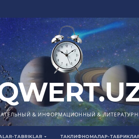
QWERT.U
КАТЕЛЬНЫЙ & ИНФОРМАЦИОННЫЙ & ЛИТЕРАТУРН
ALAR-TABRIKLAR
ТАКЛИФНОМАЛАР-ТАБРИКЛА