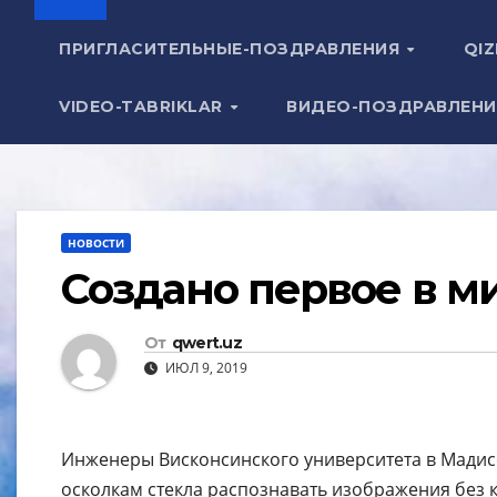
ПРИГЛАСИТЕЛЬНЫЕ-ПОЗДРАВЛЕНИЯ
QIZ
VIDEO-TABRIKLAR
ВИДЕО-ПОЗДРАВЛЕН
НОВОСТИ
Создано первое в м
От
qwert.uz
ИЮЛ 9, 2019
Инженеры Висконсинского университета в Мадис
осколкам стекла распознавать изображения без 