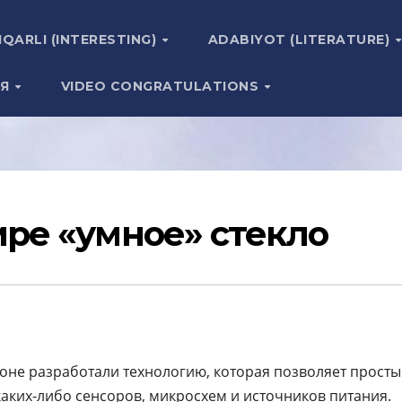
IQARLI (INTERESTING)
ADABIYOT (LITERATURE)
ИЯ
VIDEO CONGRATULATIONS
ире «умное» стекло
оне разработали технологию, которая позволяет прост
каких-либо сенсоров, микросхем и источников питания.