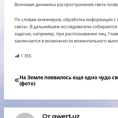
Волновая динамика распространения света позв
По словам инженеров, обработка информации с 
света». В дальнейшем исследователи собираются 
задачах, например, при распознавании лиц. Глав
заключается в возможности моментального выпо
1 355
Навигация
На Земле появилось еще одно чудо св
(фото)
по
записям
От
qwert.uz