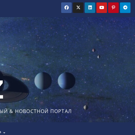
Z
ЫЙ & НОВОСТНОЙ ПОРТАЛ
Р