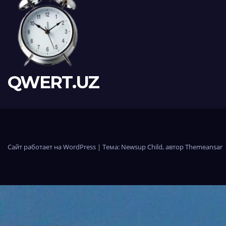
QWERT.UZ
Сайт работает на WordPress
|
Тема:
Newsup Child
, автор
Themeansar