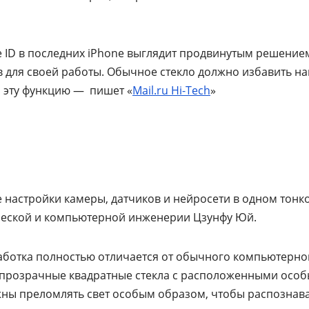
e ID в последних iPhone выглядит продвинутым решение
ов для своей работы. Обычное стекло должно избавить н
 эту функцию — пишет «
Mail.ru Hi-Tech
»
 настройки камеры, датчиков и нейросети в одном тонк
ической и компьютерной инженерии Цзунфу Юй.
зработка полностью отличается от обычного компьютерно
упрозрачные квадратные стекла с расположенными осо
ны преломлять свет особым образом, чтобы распознав