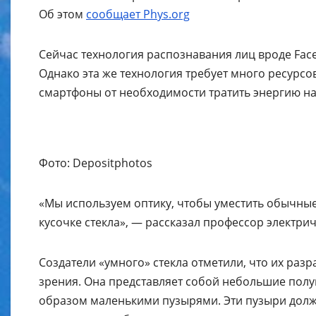
Об этом
сообщает Phys.org
Сейчас технология распознавания лиц вроде Fac
Однако эта же технология требует много ресурс
смартфоны от необходимости тратить энергию на
Фото: Depositphotos
«Мы используем оптику, чтобы уместить обычные
кусочке стекла», — рассказал профессор электр
Создатели «умного» стекла отметили, что их ра
зрения. Она представляет собой небольшие пол
образом маленькими пузырями. Эти пузыри долж