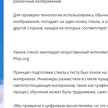
различные изображения.
Для проверки технологии использовались обычны
изображения, попадает на один конец стекла, а 
другой стороне, каждое из которых соответствуе
Умное стекло имитирует искусственный интеллект
Phys.org
Принцип подготовки стекла к тесту был похож н
материалах. Инженеры разместили в стекле пузы
светопоглощающих материалов, таких как графе
процесс обучения может быть трудоемким, само с
«Мы привыкли к цифровым вычислениям, но это 