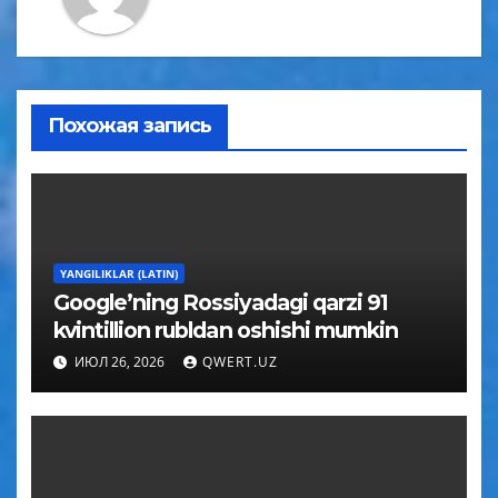
Похожая запись
YANGILIKLAR (LATIN)
Google’ning Rossiyadagi qarzi 91
kvintillion rubldan oshishi mumkin
ИЮЛ 26, 2026
QWERT.UZ