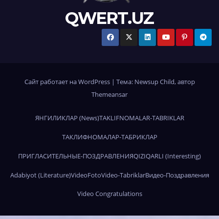
QWERT.UZ
Сайт работает на WordPress
|
Тема:
Newsup Child
, автор
Themeansar
ЯНГИЛИКЛАР (News)
TAKLIFNOMALAR-TABRIKLAR
ТАКЛИФНОМАЛАР-ТАБРИКЛАР
ПРИГЛАСИТЕЛЬНЫЕ-ПОЗДРАВЛЕНИЯ
QIZIQARLI (Interesting)
Adabiyot (Literature)
Video
Foto
Video-Tabriklar
Видео-Поздравления
Video Congratulations