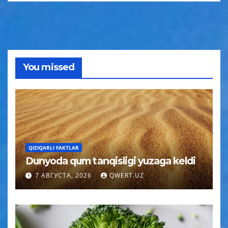
You missed
QIZIQARLI FAKTLAR
Dunyoda qum tanqisligi yuzaga keldi
7 АВГУСТА, 2026
QWERT.UZ