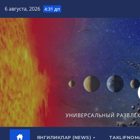
Перейти
6 августа, 2026
4:31 дп
к
содержимому
УНИВЕРСАЛЬНЫЙ РАЗВЛЕ
ЯНГИЛИКЛАР (NEWS)
TAKLIFNOM