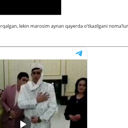
rqalgan, lekin marosim aynan qayerda o‘tkazilgani noma’lu