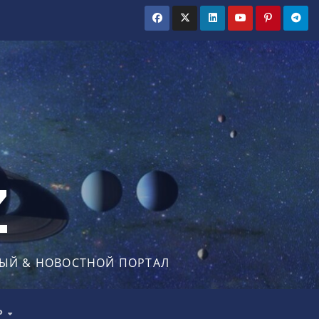
Z
ЫЙ & НОВОСТНОЙ ПОРТАЛ
Р