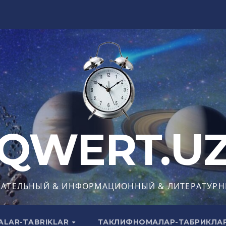
QWERT.U
КАТЕЛЬНЫЙ & ИНФОРМАЦИОННЫЙ & ЛИТЕРАТУРН
ALAR-TABRIKLAR
ТАКЛИФНОМАЛАР-ТАБРИКЛА