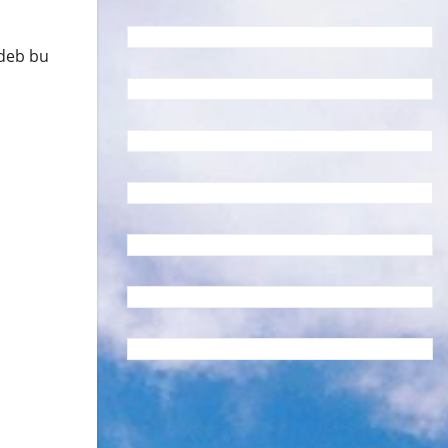
 deb bu