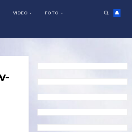
VIDEO
FOTO
v-