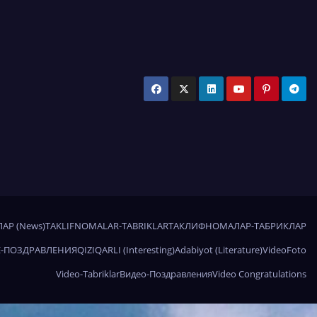
АР (News)
TAKLIFNOMALAR-TABRIKLAR
ТАКЛИФНОМАЛАР-ТАБРИКЛАР
-ПОЗДРАВЛЕНИЯ
QIZIQARLI (Interesting)
Adabiyot (Literature)
Video
Foto
Video-Tabriklar
Видео-Поздравления
Video Congratulations