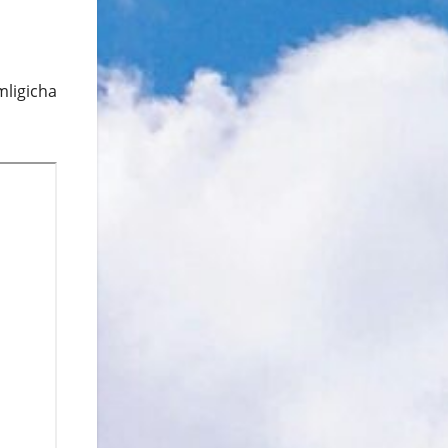
mligicha