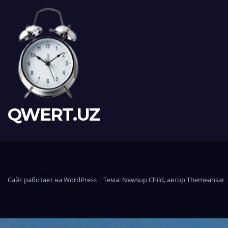
QWERT.UZ
Сайт работает на WordPress
|
Тема:
Newsup Child
, автор
Themeansar