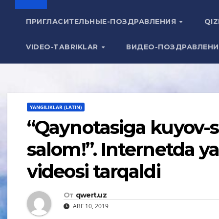
ПРИГЛАСИТЕЛЬНЫЕ-ПОЗДРАВЛЕНИЯ
QIZ
VIDEO-TABRIKLAR
ВИДЕО-ПОЗДРАВЛЕН
YANGILIKLAR (LATIN)
“Qaynotasiga kuyov-
salom!”. Internetda y
videosi tarqaldi
От
qwert.uz
АВГ 10, 2019