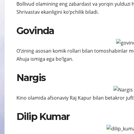
Bollivud olamining eng zabardast va yorqin yulduzi 
Shrivastav ekanligini ko‘pchilik biladi.
Govinda
O‘zining asosan komik rollari bilan tomoshabinlar 
Ahuja ismiga ega bo‘lgan.
Nargis
Kino olamida afsonaviy Raj Kapur bilan betakror juft
Dilip Kumar