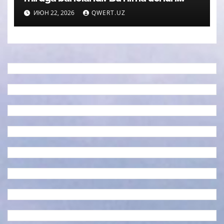
muhim
ИЮН 22, 2026
QWERT.UZ