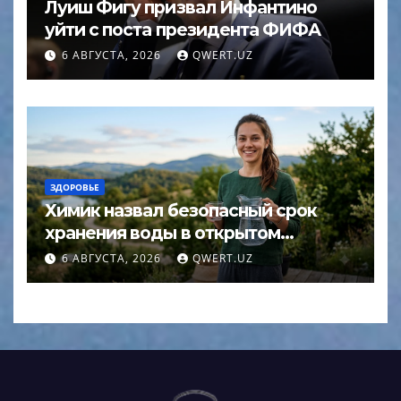
Луиш Фигу призвал Инфантино
уйти с поста президента ФИФА
6 АВГУСТА, 2026
QWERT.UZ
ЗДОРОВЬЕ
Химик назвал безопасный срок
хранения воды в открытом
кувшине
6 АВГУСТА, 2026
QWERT.UZ