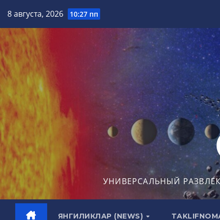
Перейти
8 августа, 2026
10:27 пп
к
содержимому
УНИВЕРСАЛЬНЫЙ РАЗВЛЕ
ЯНГИЛИКЛАР (NEWS)
TAKLIFNOM