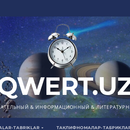
QWERT.U
КАТЕЛЬНЫЙ & ИНФОРМАЦИОННЫЙ & ЛИТЕРАТУРН
ALAR-TABRIKLAR
ТАКЛИФНОМАЛАР-ТАБРИКЛА