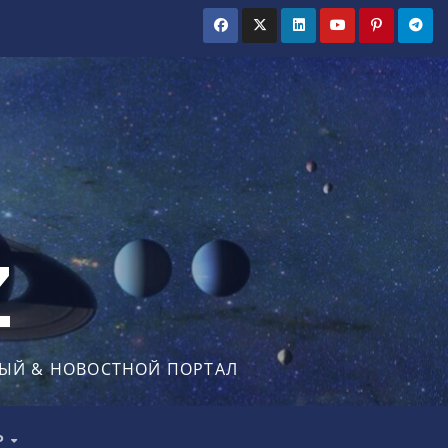
Z
ЫЙ & НОВОСТНОЙ ПОРТАЛ
Р