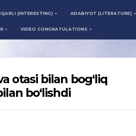
IQARLI (INTERESTING)
ADABIYOT (LITERATURE)
ИЯ
VIDEO CONGRATULATIONS
a otasi bilan bog‘liq
ilan bo‘lishdi