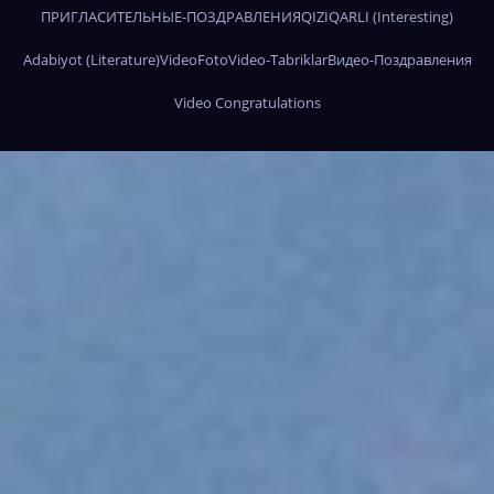
ПРИГЛАСИТЕЛЬНЫЕ-ПОЗДРАВЛЕНИЯ
QIZIQARLI (Interesting)
Adabiyot (Literature)
Video
Foto
Video-Tabriklar
Видео-Поздравления
Video Congratulations