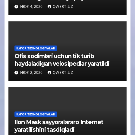
ИЮЛ 4, 2026
QWERT.UZ
ILG'OR TEXNOLOGIYALAR
Ofis xodimlari uchun tik turib
haydaladigan velosipedlar yaratildi
ИЮЛ 2, 2026
QWERT.UZ
ILG'OR TEXNOLOGIYALAR
Ilon Mask sayyoralararo Internet
yaratilishini tasdiqladi