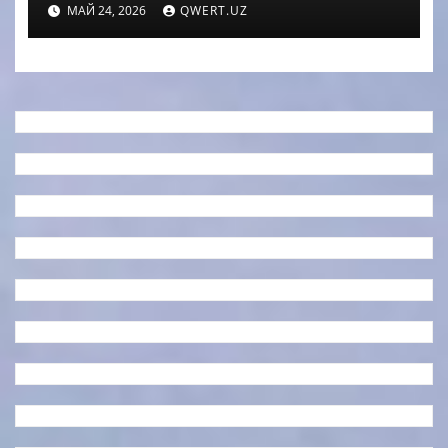
МАЙ 24, 2026
QWERT.UZ