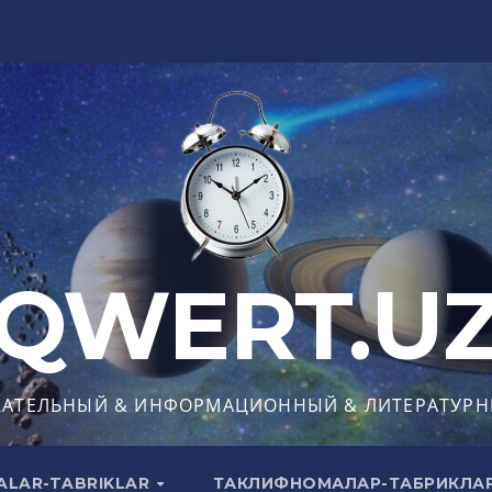
QWERT.U
КАТЕЛЬНЫЙ & ИНФОРМАЦИОННЫЙ & ЛИТЕРАТУРН
ALAR-TABRIKLAR
ТАКЛИФНОМАЛАР-ТАБРИКЛА