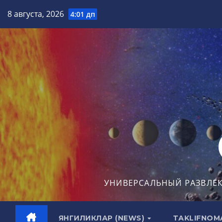
Перейти
8 августа, 2026
4:01 дп
к
содержимому
УНИВЕРСАЛЬНЫЙ РАЗВЛЕ
ЯНГИЛИКЛАР (NEWS)
TAKLIFNOM