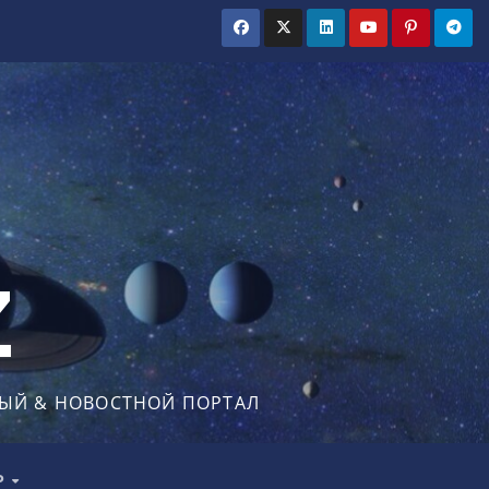
Z
ЫЙ & НОВОСТНОЙ ПОРТАЛ
Р