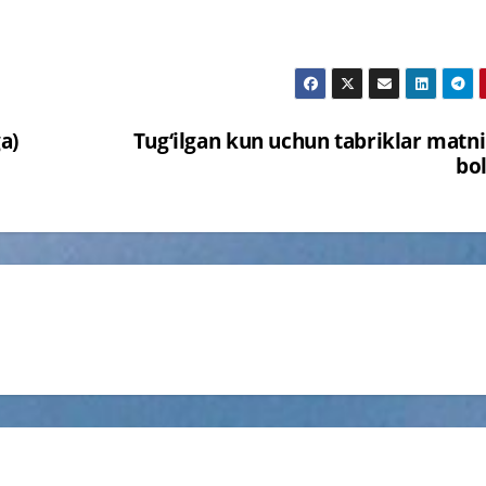
a)
Tug‘ilgan kun uchun tabriklar matni
bo