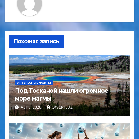
Похожая запись
ИНТЕРЕСНЫЕ ФАКТЫ
Под Тосканой нашли огромное
море магмы
АВГ 8, 2026
QWERT.UZ