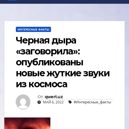
ИНТЕРЕСНЫЕ ФАКТЫ
Черная дыра
«заговорила»:
опубликованы
новые жуткие звуки
из космоса
От
qwert.uz
#Интересные_факты
МАЙ 6, 2022