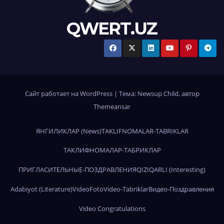
QWERT.UZ
Сайт работает на WordPress
|
Тема:
Newsup Child
, автор
Themeansar
ЯНГИЛИКЛАР (News)
TAKLIFNOMALAR-TABRIKLAR
ТАКЛИФНОМАЛАР-ТАБРИКЛАР
ПРИГЛАСИТЕЛЬНЫЕ-ПОЗДРАВЛЕНИЯ
QIZIQARLI (Interesting)
Adabiyot (Literature)
Video
Foto
Video-Tabriklar
Видео-Поздравления
Video Congratulations