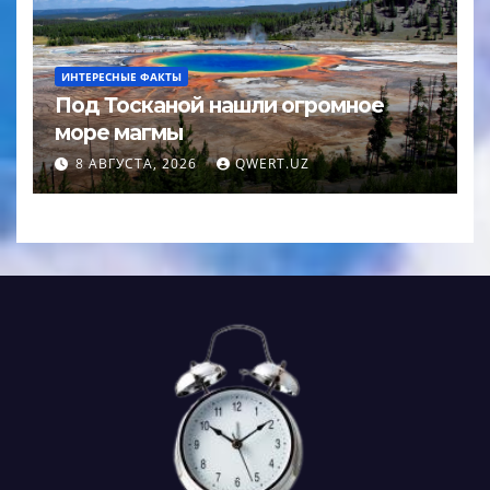
ИНТЕРЕСНЫЕ ФАКТЫ
Под Тосканой нашли огромное
море магмы
8 АВГУСТА, 2026
QWERT.UZ