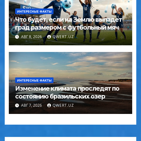
ИНТЕРЕСНЫЕ ФАКТЫ
Что будет, если на Землю выпадет
град размером с футбольный мяч
АВГ 8, 2026
QWERT.UZ
ИНТЕРЕСНЫЕ ФАКТЫ
Изменение климата проследят по
состоянию бразильских озер
АВГ 7, 2026
QWERT.UZ