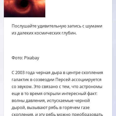
Послушайте удивительную запись с шумами
из далеких космических глубин.
Фото: Pixabay
С 2003 года черная дыра в центре скопления
галактик в созвездии Персей ассоциируется
со звуком. Это связано с тем, что астрономы
еще в то время открыли интересный факт:
волны давления, испускаемые черной
дырой, вызывают рябь в горячем газе
скопления, и эту рябь можно преобразовать