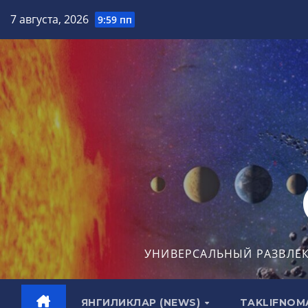
Перейти
7 августа, 2026
9:59 пп
к
содержимому
УНИВЕРСАЛЬНЫЙ РАЗВЛЕ
ЯНГИЛИКЛАР (NEWS)
TAKLIFNOM