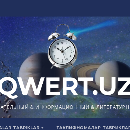
QWERT.U
КАТЕЛЬНЫЙ & ИНФОРМАЦИОННЫЙ & ЛИТЕРАТУРН
ALAR-TABRIKLAR
ТАКЛИФНОМАЛАР-ТАБРИКЛА