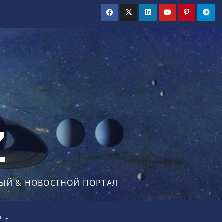
Z
ЫЙ & НОВОСТНОЙ ПОРТАЛ
Р