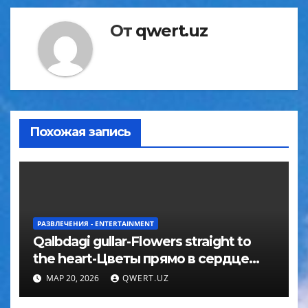
От
qwert.uz
Похожая запись
РАЗВЛЕЧЕНИЯ - ENTERTAINMENT
Qalbdagi gullar-Flowers straight to
the heart-Цветы прямо в сердце
(Video)
МАР 20, 2026
QWERT.UZ