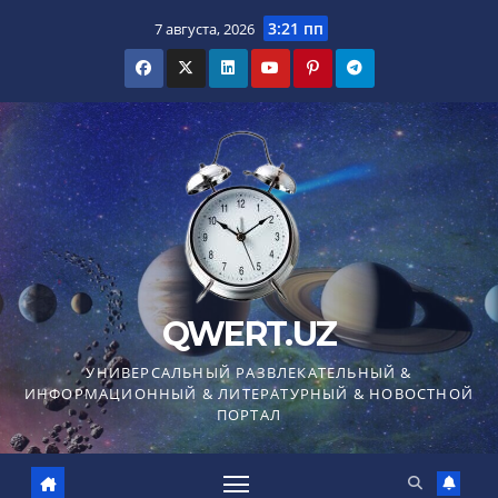
Перейти
3:21 пп
7 августа, 2026
к
содержимому
QWERT.UZ
УНИВЕРСАЛЬНЫЙ РАЗВЛЕКАТЕЛЬНЫЙ &
ИНФОРМАЦИОННЫЙ & ЛИТЕРАТУРНЫЙ & НОВОСТНОЙ
ПОРТАЛ