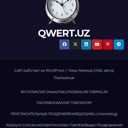
QWERT.UZ
Сайт работает на WordPress
|
Тема:
Newsup Child
, автор
Themeansar
ЯНГИЛИКЛАР (News)
TAKLIFNOMALAR-TABRIKLAR
ТАКЛИФНОМАЛАР-ТАБРИКЛАР
ПРИГЛАСИТЕЛЬНЫЕ-ПОЗДРАВЛЕНИЯ
QIZIQARLI (Interesting)
Adabiyot (Literature)
Video
Foto
Video-Tabriklar
Видео-Поздравления