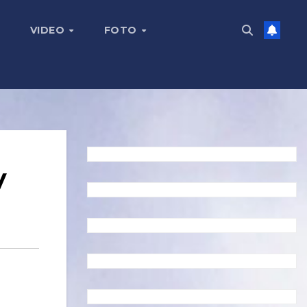
VIDEO
FOTO
y