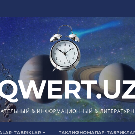
QWERT.U
КАТЕЛЬНЫЙ & ИНФОРМАЦИОННЫЙ & ЛИТЕРАТУРН
ALAR-TABRIKLAR
ТАКЛИФНОМАЛАР-ТАБРИКЛА