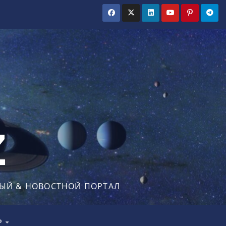
Z
ЫЙ & НОВОСТНОЙ ПОРТАЛ
Р