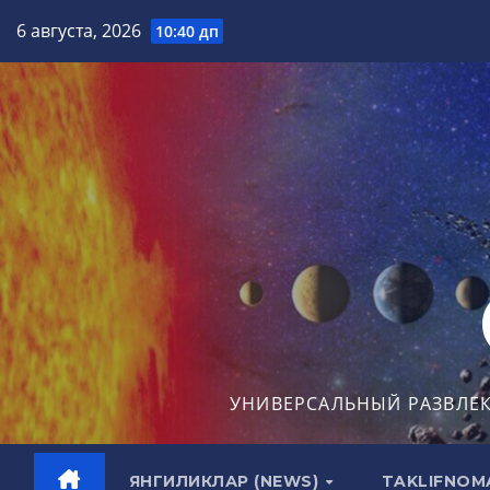
Перейти
6 августа, 2026
10:40 дп
к
содержимому
УНИВЕРСАЛЬНЫЙ РАЗВЛЕ
ЯНГИЛИКЛАР (NEWS)
TAKLIFNOM