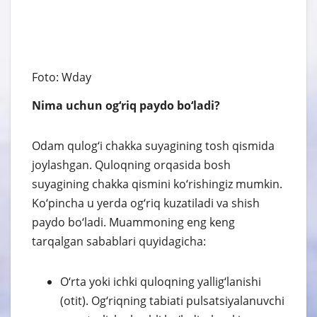
Foto: Wday
Nima uchun og‘riq paydo bo‘ladi?
Odam qulog‘i chakka suyagining tosh qismida
joylashgan. Quloqning orqasida bosh
suyagining chakka qismini ko‘rishingiz mumkin.
Ko‘pincha u yerda og‘riq kuzatiladi va shish
paydo bo‘ladi. Muammoning eng keng
tarqalgan sabablari quyidagicha:
O‘rta yoki ichki quloqning yallig‘lanishi
(otit). Og‘riqning tabiati pulsatsiyalanuvchi