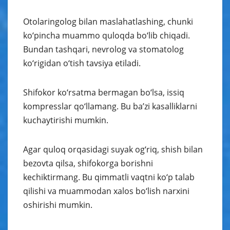
Otolaringolog bilan maslahatlashing, chunki
ko‘pincha muammo quloqda bo‘lib chiqadi.
Bundan tashqari, nevrolog va stomatolog
ko‘rigidan o‘tish tavsiya etiladi.
Shifokor ko‘rsatma bermagan bo‘lsa, issiq
kompresslar qo‘llamang. Bu ba’zi kasalliklarni
kuchaytirishi mumkin.
Agar quloq orqasidagi suyak og‘riq, shish bilan
bezovta qilsa, shifokorga borishni
kechiktirmang. Bu qimmatli vaqtni ko‘p talab
qilishi va muammodan xalos bo‘lish narxini
oshirishi mumkin.