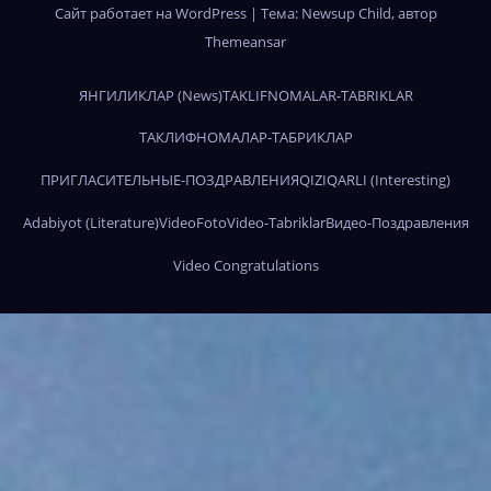
Сайт работает на WordPress
|
Тема:
Newsup Child
, автор
Themeansar
ЯНГИЛИКЛАР (News)
TAKLIFNOMALAR-TABRIKLAR
ТАКЛИФНОМАЛАР-ТАБРИКЛАР
ПРИГЛАСИТЕЛЬНЫЕ-ПОЗДРАВЛЕНИЯ
QIZIQARLI (Interesting)
Adabiyot (Literature)
Video
Foto
Video-Tabriklar
Видео-Поздравления
Video Congratulations