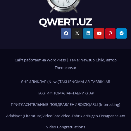
QWERT.UZ
Сайт работает на WordPress
|
Тема:
Newsup Child
, автор
Themeansar
ЯНГИЛИКЛАР (News)
TAKLIFNOMALAR-TABRIKLAR
ТАКЛИФНОМАЛАР-ТАБРИКЛАР
ПРИГЛАСИТЕЛЬНЫЕ-ПОЗДРАВЛЕНИЯ
QIZIQARLI (Interesting)
Adabiyot (Literature)
Video
Foto
Video-Tabriklar
Видео-Поздравления
Video Congratulations