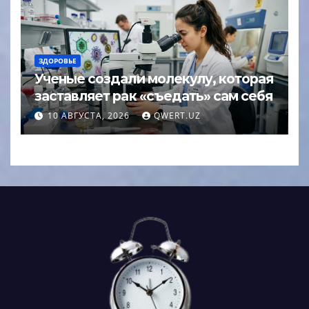
ЗДОРОВЬЕ
Ученые создали молекулу, которая
заставляет рак «съедать» сам себя
10 АВГУСТА, 2026
QWERT.UZ