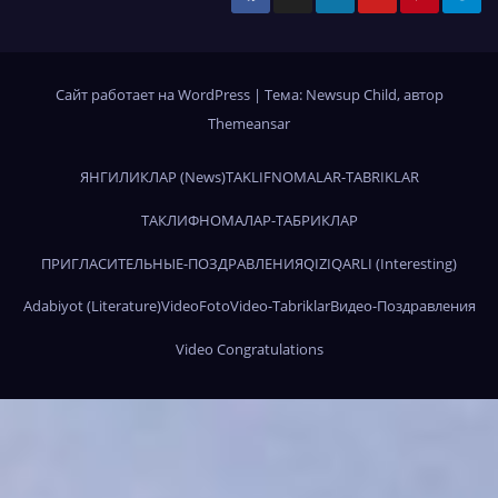
Сайт работает на WordPress
|
Тема:
Newsup Child
, автор
Themeansar
ЯНГИЛИКЛАР (News)
TAKLIFNOMALAR-TABRIKLAR
ТАКЛИФНОМАЛАР-ТАБРИКЛАР
ПРИГЛАСИТЕЛЬНЫЕ-ПОЗДРАВЛЕНИЯ
QIZIQARLI (Interesting)
Adabiyot (Literature)
Video
Foto
Video-Tabriklar
Видео-Поздравления
Video Congratulations