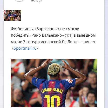
#спорт
Футболисты «Барселоны» не смогли
победить «Райо Вальекано» (1:1) в выездном
матче 3-го тура испанской Ла Лиги — пишет
«
Sportmail.ru
».