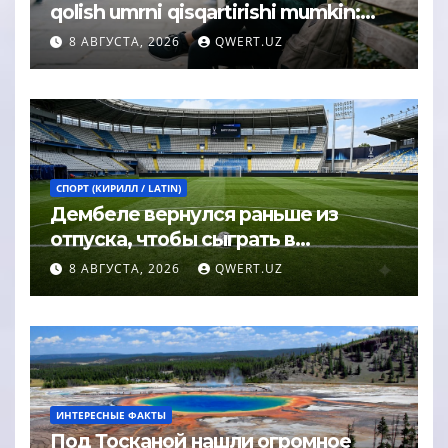
qolish umrni qisqartirishi mumkin:
psixolog javobi
8 АВГУСТА, 2026
QWERT.UZ
СПОРТ (КИРИЛЛ / LATIN)
Дембеле вернулся раньше из
отпуска, чтобы сыграть в
Суперкубке УЕФА
8 АВГУСТА, 2026
QWERT.UZ
ИНТЕРЕСНЫЕ ФАКТЫ
Под Тосканой нашли огромное