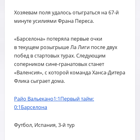
Хозяевам поля удалось отыграться на 67-й
минуте усилиями Франа Переса.
«Барселона» потеряла первые очки
в текущем розыгрыше Ла Лиги после двух
побед в стартовых турах. Следующим
соперником сине-гранатовых станет
«Валенсия», с которой команда Ханса-Дитера
Флика сыграет дома.
Райо Вальекано
1:1Первый тайм:
0:1
Барселона
Футбол, Испания, 3-й тур