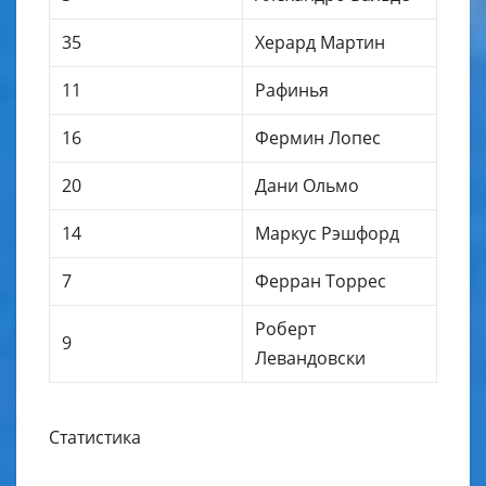
35
Херард Мартин
11
Рафинья
16
Фермин Лопес
20
Дани Ольмо
14
Маркус Рэшфорд
7
Ферран Торрес
Роберт
9
Левандовски
Статистика