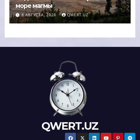
море магмы
8 АВГУСТА, 2026
QWERT.UZ
QWERT.UZ