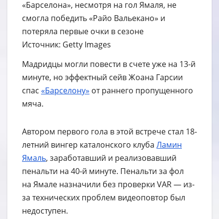
«Барселона», несмотря на гол Ямаля, не
смогла победить «Райо Вальекано» и
потеряла первые очки в сезоне
Источник: Getty Images
Мадридцы могли повести в счете уже на 13-й
минуте, но эффектный сейв Жоана Гарсии
спас
«Барселону»
от раннего пропущенного
мяча.
Автором первого гола в этой встрече стал 18-
летний вингер каталонского клуба
Ламин
Ямаль
, заработавший и реализовавший
пенальти на 40-й минуте. Пенальти за фол
на Ямале назначили без проверки VAR — из-
за технических проблем видеоповтор был
недоступен.