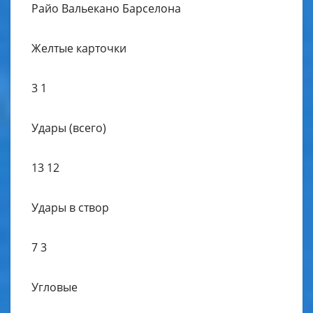
Райо Вальекано Барселона
Желтые карточки
3 1
Удары (всего)
13 12
Удары в створ
7 3
Угловые