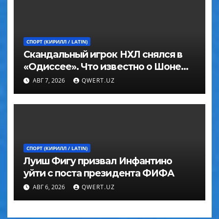
СПОРТ (КИРИЛЛ / LATIN)
Скандальный игрок НХЛ снялся в
«Одиссее». Что известно о Шоне
Эйвери
АВГ 7, 2026
QWERT.UZ
СПОРТ (КИРИЛЛ / LATIN)
Луиш Фигу призвал Инфантино
уйти с поста президента ФИФА
АВГ 6, 2026
QWERT.UZ