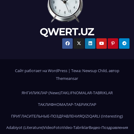
QWERT.UZ
Сайт работает на WordPress
|
Тема:
Newsup Child
, автор
Themeansar
ЯНГИЛИКЛАР (News)
TAKLIFNOMALAR-TABRIKLAR
ТАКЛИФНОМАЛАР-ТАБРИКЛАР
ПРИГЛАСИТЕЛЬНЫЕ-ПОЗДРАВЛЕНИЯ
QIZIQARLI (Interesting)
Adabiyot (Literature)
Video
Foto
Video-Tabriklar
Видео-Поздравления