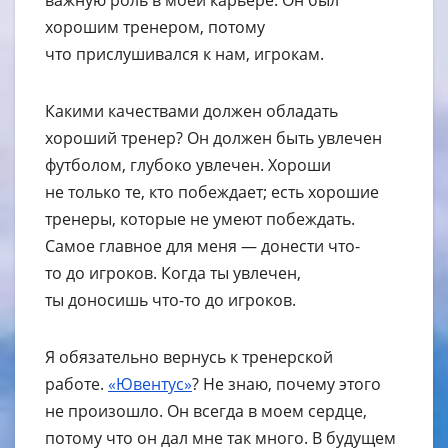
важную роль в моей карьере. Он был
хорошим тренером, потому
что прислушивался к нам, игрокам.
Какими качествами должен обладать
хороший тренер? Он должен быть увлечен
футболом, глубоко увлечен. Хороши
не только те, кто побеждает; есть хорошие
тренеры, которые не умеют побеждать.
Самое главное для меня — донести что-
то до игроков. Когда ты увлечен,
ты доносишь что-то до игроков.
Я обязательно вернусь к тренерской
работе.
«Ювентус»
? Не знаю, почему этого
не произошло. Он всегда в моем сердце,
потому что он дал мне так много. В будущем