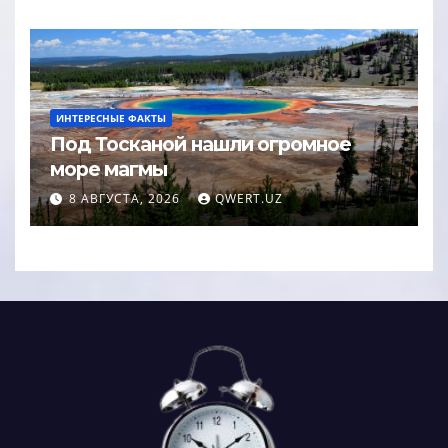
ИНТЕРЕСНЫЕ ФАКТЫ
Под Тосканой нашли огромное
море магмы
8 АВГУСТА, 2026
QWERT.UZ