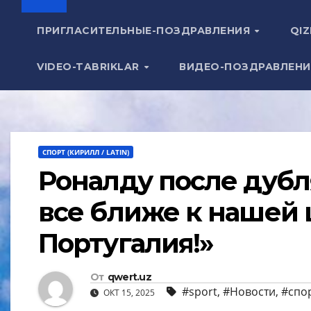
ПРИГЛАСИТЕЛЬНЫЕ-ПОЗДРАВЛЕНИЯ
QIZ
VIDEO-TABRIKLAR
ВИДЕО-ПОЗДРАВЛЕН
СПОРТ (КИРИЛЛ / LATIN)
Роналду после дубл
все ближе к нашей 
Португалия!»
От
qwert.uz
#sport
,
#Новости
,
#спо
ОКТ 15, 2025