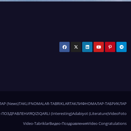
АР (News)
TAKLIFNOMALAR-TABRIKLAR
ТАКЛИФНОМАЛАР-ТАБРИКЛАР
-ПОЗДРАВЛЕНИЯ
QIZIQARLI (Interesting)
Adabiyot (Literature)
Video
Foto
Video-Tabriklar
Видео-Поздравления
Video Congratulations