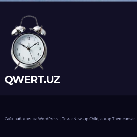
QWERT.UZ
Сайт работает на WordPress
|
Тема:
Newsup Child
, автор
Themeansar