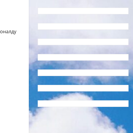
Роналду