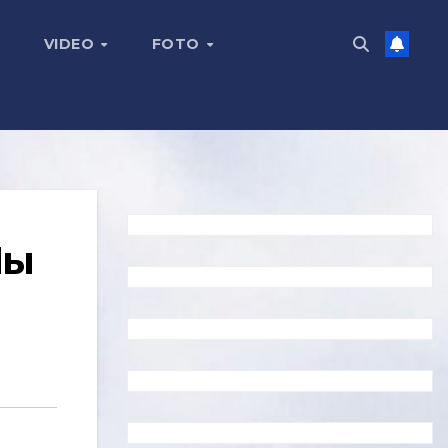
VIDEO
FOTO
Мы