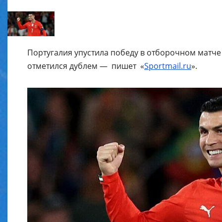
Португалия упустила победу в отборочном матче 
отметился дублем — пишет «
Sportmail.ru
».