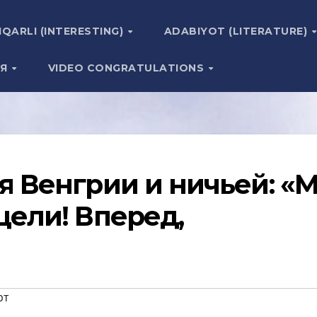
IQARLI (INTERESTING)
ADABIYOT (LITERATURE)
ИЯ
VIDEO CONGRATULATIONS
я Венгрии и ничьей: «
цели! Вперед,
рт