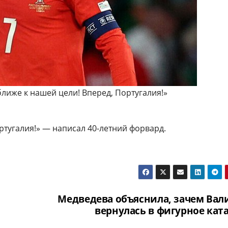
ближе к нашей цели! Вперед, Португалия!»
ртугалия!» — написал 40-летний форвард.
Медведева объяснила, зачем Вал
вернулась в фигурное кат