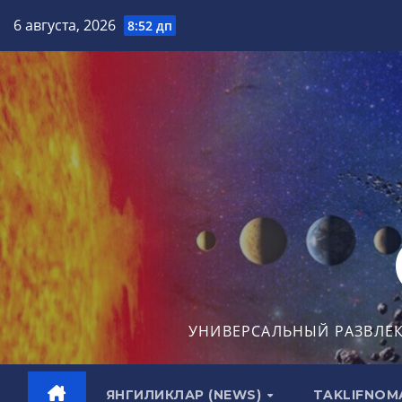
Перейти
6 августа, 2026
8:52 дп
к
содержимому
УНИВЕРСАЛЬНЫЙ РАЗВЛЕ
ЯНГИЛИКЛАР (NEWS)
TAKLIFNOM