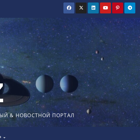
Z
ЫЙ & НОВОСТНОЙ ПОРТАЛ
Р