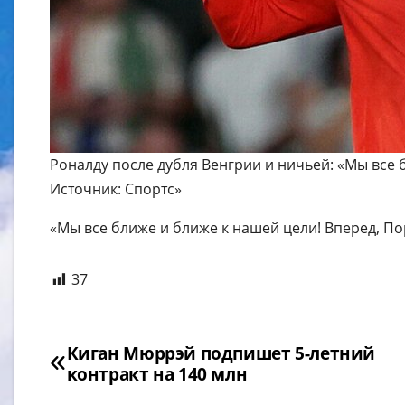
Роналду после дубля Венгрии и ничьей: «Мы все 
Источник: Спортс»
«Мы все ближе и ближе к нашей цели! Вперед, По
37
Навигация
Киган Мюррэй подпишет 5-летний
контракт на 140 млн
по