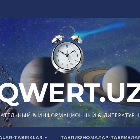
QWERT.U
КАТЕЛЬНЫЙ & ИНФОРМАЦИОННЫЙ & ЛИТЕРАТУРН
ALAR-TABRIKLAR
ТАКЛИФНОМАЛАР-ТАБРИКЛА