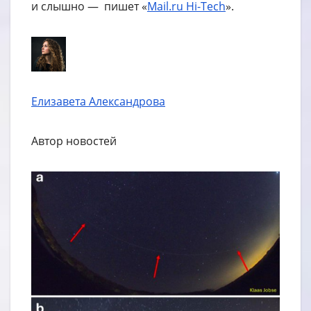
и слышно — пишет «
Mail.ru Hi-Tech
».
Елизавета Александрова
Автор новостей