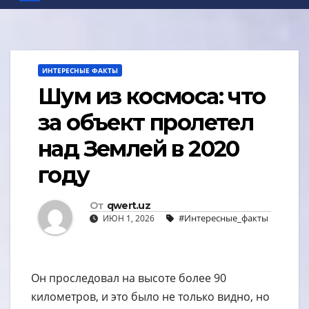
ИНТЕРЕСНЫЕ ФАКТЫ
Шум из космоса: что
за объект пролетел
над Землей в 2020
году
От
qwert.uz
#Интересные_факты
ИЮН 1, 2026
Он проследовал на высоте более 90
километров, и это было не только видно, но