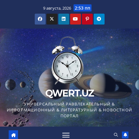
Перейти
2:53 пп
9 августа, 2026
к
содержимому
QWERT.UZ
УНИВЕРСАЛЬНЫЙ РАЗВЛЕКАТЕЛЬНЫЙ &
ИНФОРМАЦИОННЫЙ & ЛИТЕРАТУРНЫЙ & НОВОСТНОЙ
ПОРТАЛ