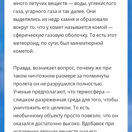
много летучих веществ — воды, углекислого
газа, угарного газа и так далее. Они
выделялись из недр камня и образовали
вокруг то, что у комет называется комой —
сферическую газовую оболочку. То есть этот
метеороид, по сути, был миниатюрной
кометой.
Правда, возникает вопрос, почему же при
таком ничтожном размере за полминуты
пролета он не разрушился полностью.
Ученые предполагают, что термосфера —
слишком разреженная среда для того, чтобы
уничтожить его целиком. То есть
необычному объекту просто повезло, что он
оказался достаточно высоко. Вдобавок при
испарении летучих веществ они его