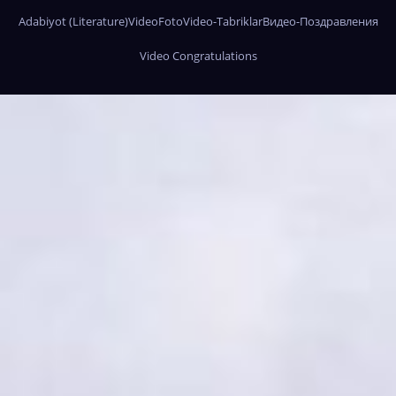
Adabiyot (Literature)
Video
Foto
Video-Tabriklar
Видео-Поздравления
Video Congratulations