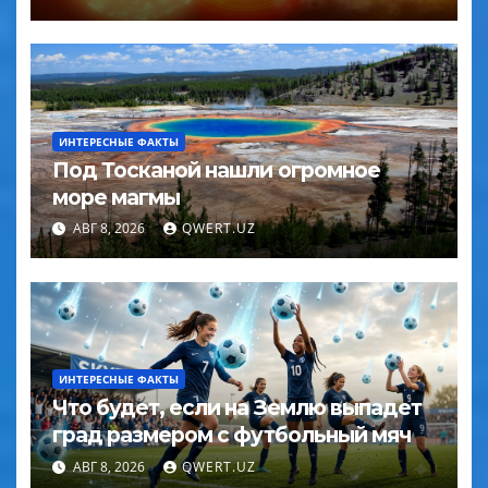
ИНТЕРЕСНЫЕ ФАКТЫ
Под Тосканой нашли огромное
море магмы
АВГ 8, 2026
QWERT.UZ
ИНТЕРЕСНЫЕ ФАКТЫ
Что будет, если на Землю выпадет
град размером с футбольный мяч
АВГ 8, 2026
QWERT.UZ