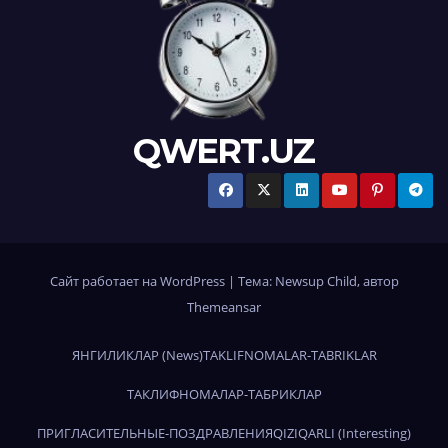
QWERT.UZ
Сайт работает на WordPress
|
Тема:
Newsup Child
, автор
Themeansar
ЯНГИЛИКЛАР (News)
TAKLIFNOMALAR-TABRIKLAR
ТАКЛИФНОМАЛАР-ТАБРИКЛАР
ПРИГЛАСИТЕЛЬНЫЕ-ПОЗДРАВЛЕНИЯ
QIZIQARLI (Interesting)