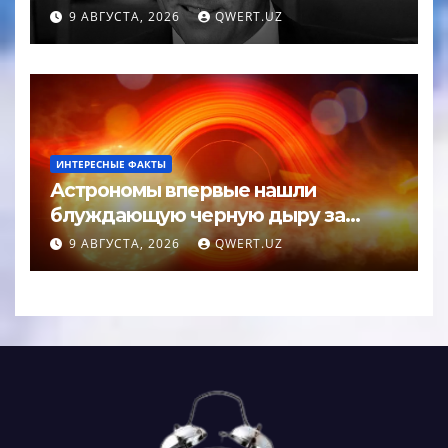
9 АВГУСТА, 2026
QWERT.UZ
ИНТЕРЕСНЫЕ ФАКТЫ
Астрономы впервые нашли
блуждающую черную дыру за
пределами галактики
9 АВГУСТА, 2026
QWERT.UZ