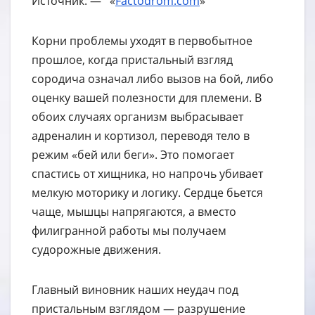
Источник: — «
Factodrom.com
»
Корни проблемы уходят в первобытное
прошлое, когда пристальный взгляд
сородича означал либо вызов на бой, либо
оценку вашей полезности для племени. В
обоих случаях организм выбрасывает
адреналин и кортизол, переводя тело в
режим «бей или беги». Это помогает
спастись от хищника, но напрочь убивает
мелкую моторику и логику. Сердце бьется
чаще, мышцы напрягаются, а вместо
филигранной работы мы получаем
судорожные движения.
Главный виновник наших неудач под
пристальным взглядом — разрушение