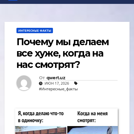
ИНТЕРЕСНЫЕ ФАКТЫ
Почему мы делаем
все хуже, когда на
нас смотрят?
От
qwert.uz
ИЮН 17, 2026
#Интересные_факты