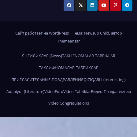
Сайт работает на WordPress
|
Тема:
Newsup Child
, автор
Themeansar
ЯНГИЛИКЛАР (News)
TAKLIFNOMALAR-TABRIKLAR
ТАКЛИФНОМАЛАР-ТАБРИКЛАР
ПРИГЛАСИТЕЛЬНЫЕ-ПОЗДРАВЛЕНИЯ
QIZIQARLI (Interesting)
Adabiyot (Literature)
Video
Foto
Video-Tabriklar
Видео-Поздравления
Video Congratulations