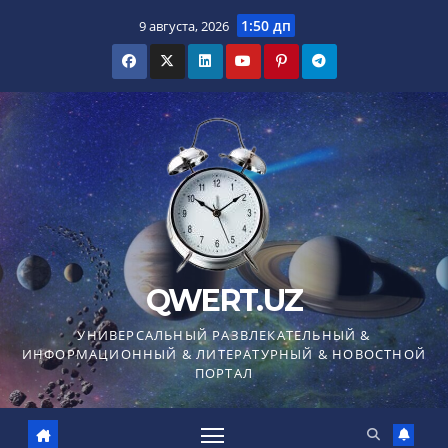
Перейти
1:50 дп
9 августа, 2026
к
содержимому
QWERT.UZ
УНИВЕРСАЛЬНЫЙ РАЗВЛЕКАТЕЛЬНЫЙ &
ИНФОРМАЦИОННЫЙ & ЛИТЕРАТУРНЫЙ & НОВОСТНОЙ
ПОРТАЛ