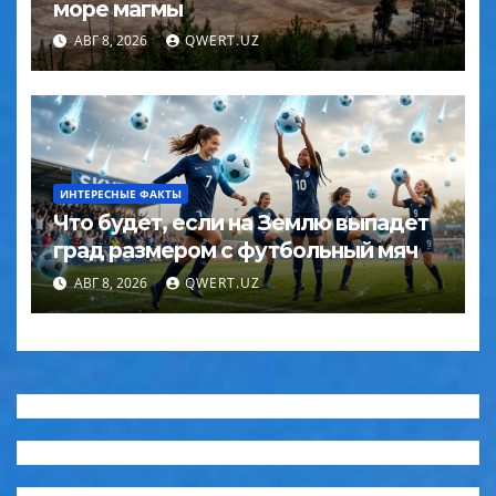
море магмы
АВГ 8, 2026
QWERT.UZ
ИНТЕРЕСНЫЕ ФАКТЫ
Что будет, если на Землю выпадет
град размером с футбольный мяч
АВГ 8, 2026
QWERT.UZ