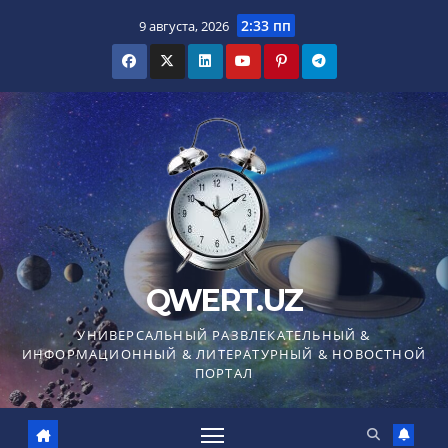
Перейти
2:33 пп
9 августа, 2026
к
содержимому
QWERT.UZ
УНИВЕРСАЛЬНЫЙ РАЗВЛЕКАТЕЛЬНЫЙ &
ИНФОРМАЦИОННЫЙ & ЛИТЕРАТУРНЫЙ & НОВОСТНОЙ
ПОРТАЛ