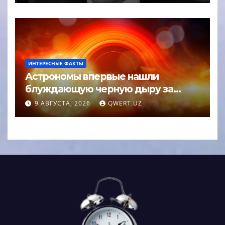
ИНТЕРЕСНЫЕ ФАКТЫ
Астрономы впервые нашли
блуждающую черную дыру за
пределами галактики
9 АВГУСТА, 2026
QWERT.UZ