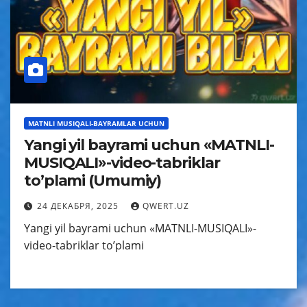
MATNLI MUSIQALI-BAYRAMLAR UCHUN
Yangi yil bayrami uchun «MATNLI-
MUSIQALI»-video-tabriklar
to’plami (Umumiy)
24 ДЕКАБРЯ, 2025
QWERT.UZ
Yangi yil bayrami uchun «MATNLI-MUSIQALI»-
video-tabriklar to’plami