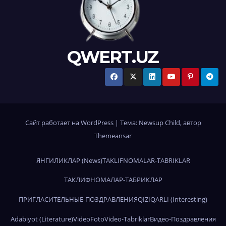
QWERT.UZ
Сайт работает на WordPress
|
Тема:
Newsup Child
, автор
Themeansar
ЯНГИЛИКЛАР (News)
TAKLIFNOMALAR-TABRIKLAR
ТАКЛИФНОМАЛАР-ТАБРИКЛАР
ПРИГЛАСИТЕЛЬНЫЕ-ПОЗДРАВЛЕНИЯ
QIZIQARLI (Interesting)
Adabiyot (Literature)
Video
Foto
Video-Tabriklar
Видео-Поздравления