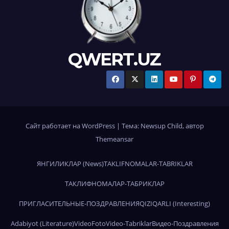
QWERT.UZ
Сайт работает на WordPress
|
Тема:
Newsup Child
, автор
Themeansar
ЯНГИЛИКЛАР (News)
TAKLIFNOMALAR-TABRIKLAR
ТАКЛИФНОМАЛАР-ТАБРИКЛАР
ПРИГЛАСИТЕЛЬНЫЕ-ПОЗДРАВЛЕНИЯ
QIZIQARLI (Interesting)
Adabiyot (Literature)
Video
Foto
Video-Tabriklar
Видео-Поздравления