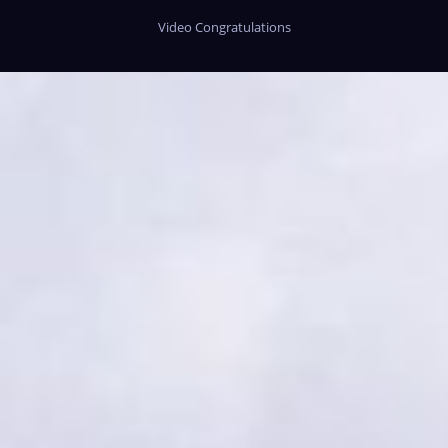
Video Congratulations