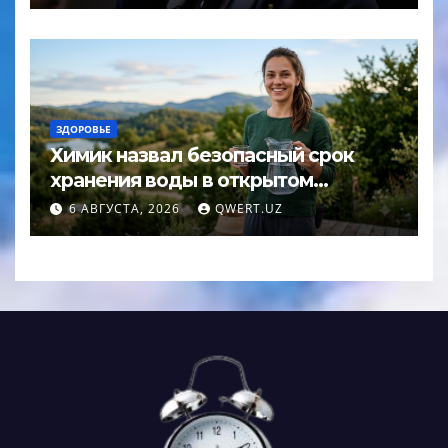
ЗДОРОВЬЕ
Химик назвал безопасный срок
хранения воды в открытом
кувшине
6 АВГУСТА, 2026
QWERT.UZ