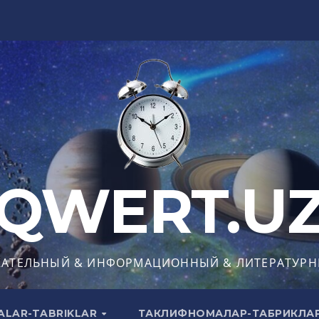
QWERT.U
КАТЕЛЬНЫЙ & ИНФОРМАЦИОННЫЙ & ЛИТЕРАТУРН
ALAR-TABRIKLAR
ТАКЛИФНОМАЛАР-ТАБРИКЛА