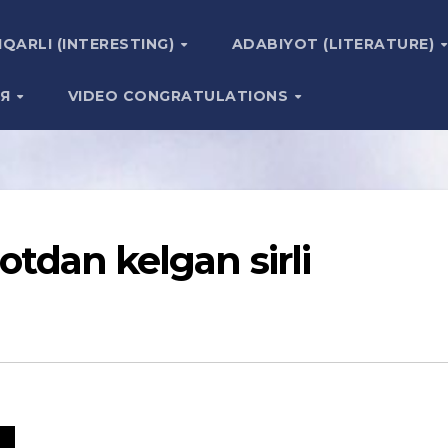
IQARLI (INTERESTING)
ADABIYOT (LITERATURE)
ИЯ
VIDEO CONGRATULATIONS
notdan kelgan sirli