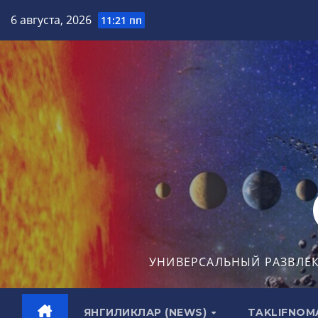
Перейти
6 августа, 2026
11:21 пп
к
содержимому
УНИВЕРСАЛЬНЫЙ РАЗВЛЕ
ЯНГИЛИКЛАР (NEWS)
TAKLIFNOM