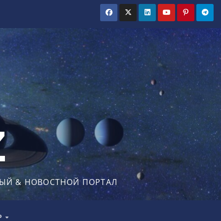
Z
ЫЙ & НОВОСТНОЙ ПОРТАЛ
Р