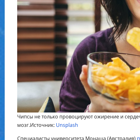
Чипсы не только провоцируют ожирение и сердеч
мозг.Источник:
Unsplash
Специалисты университета Монаша (Австралия)
п