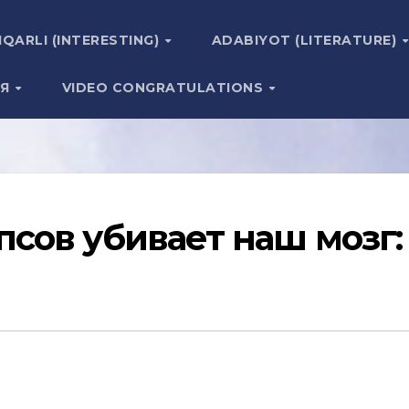
IQARLI (INTERESTING)
ADABIYOT (LITERATURE)
ИЯ
VIDEO CONGRATULATIONS
псов убивает наш мозг: