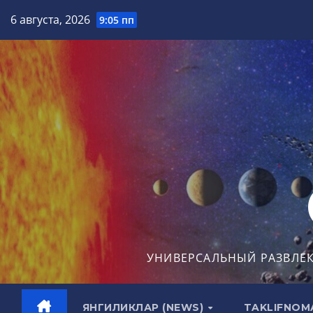
Перейти
6 августа, 2026
9:05 пп
к
содержимому
УНИВЕРСАЛЬНЫЙ РАЗВЛЕ
ЯНГИЛИКЛАР (NEWS)
TAKLIFNOM