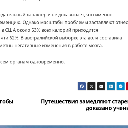
дательный характер и не доказывает, что именно
еменцию. Однако масштабы проблемы заставляют отнес
х в США около 53% всех калорий приходится
чти 62%. В австралийской выборке эта доля составила
аметны негативные изменения в работе мозга.
 всем органам одновременно.
чтобы
Путешествия замедляют старе
доказано уче