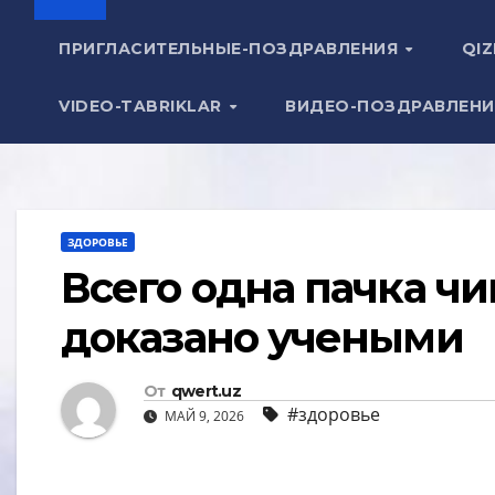
ПРИГЛАСИТЕЛЬНЫЕ-ПОЗДРАВЛЕНИЯ
QIZ
VIDEO-TABRIKLAR
ВИДЕО-ПОЗДРАВЛЕН
ЗДОРОВЬЕ
Всего одна пачка чи
доказано учеными
От
qwert.uz
#здоровье
МАЙ 9, 2026