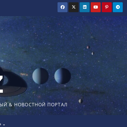
Z
ЫЙ & НОВОСТНОЙ ПОРТАЛ
Р