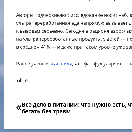
Авторы подчеркивают: исследование носит наблю
ультрапереработанная еда напрямую вызывает д
к выводам серьезно. Сегодня в рационе взрослы
на ультрапереработанные продукты, у детей — по
в среднем 41% — и даже при таком уровне уже з
Ранее ученые
выяснили
, что фастфуд ударяет по
65
Навигация
Все дело в питании: что нужно есть, 
бегать без травм
по
записям