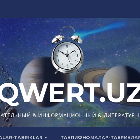
QWERT.U
КАТЕЛЬНЫЙ & ИНФОРМАЦИОННЫЙ & ЛИТЕРАТУРН
ALAR-TABRIKLAR
ТАКЛИФНОМАЛАР-ТАБРИКЛА