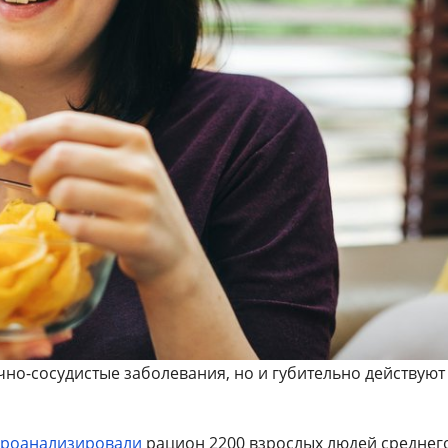
но-сосудистые заболевания, но и губительно действуют
роанализировали
рацион 2200 взрослых людей среднег