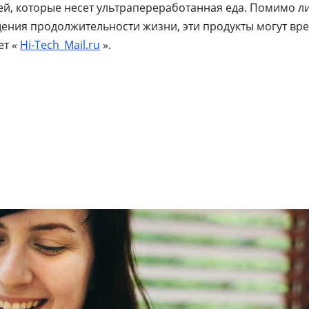
ей, которые несет ультрапереработанная еда. Помимо 
щения продолжительности жизни, эти продукты могут вр
ет «
Hi-Tech_Mail.ru
».