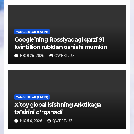
YANGILIKLAR (LATIN)
Google’ning Rossiyadagi qarzi 91
kvintillion rubldan oshishi mumkin
ИЮЛ 26, 2026
QWERT.UZ
YANGILIKLAR (LATIN)
Xitoy global isishning Arktikaga
taʼsirini oʻrganadi
ИЮЛ 6, 2026
QWERT.UZ