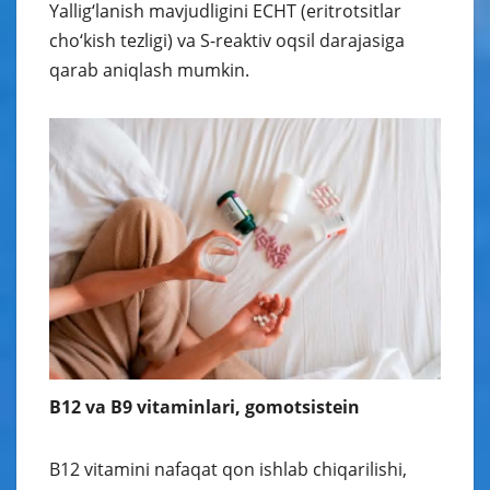
Yallig‘lanish mavjudligini ECHT (eritrotsitlar
cho‘kish tezligi) va S-reaktiv oqsil darajasiga
qarab aniqlash mumkin.
B12 va B9 vitaminlari, gomotsistein
B12 vitamini nafaqat qon ishlab chiqarilishi,