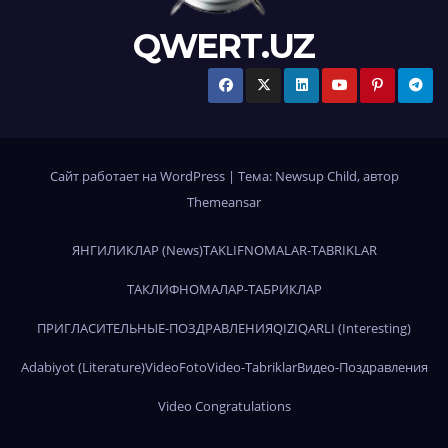
QWERT.UZ
Сайт работает на WordPress
|
Тема:
Newsup Child
, автор
Themeansar
ЯНГИЛИКЛАР (News)
TAKLIFNOMALAR-TABRIKLAR
ТАКЛИФНОМАЛАР-ТАБРИКЛАР
ПРИГЛАСИТЕЛЬНЫЕ-ПОЗДРАВЛЕНИЯ
QIZIQARLI (Interesting)
Adabiyot (Literature)
Video
Foto
Video-Tabriklar
Видео-Поздравления
Video Congratulations