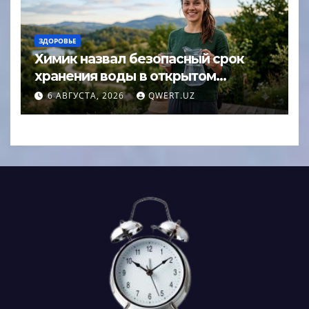
ЗДОРОВЬЕ
Химик назвал безопасный срок
хранения воды в открытом
кувшине
6 АВГУСТА, 2026
QWERT.UZ