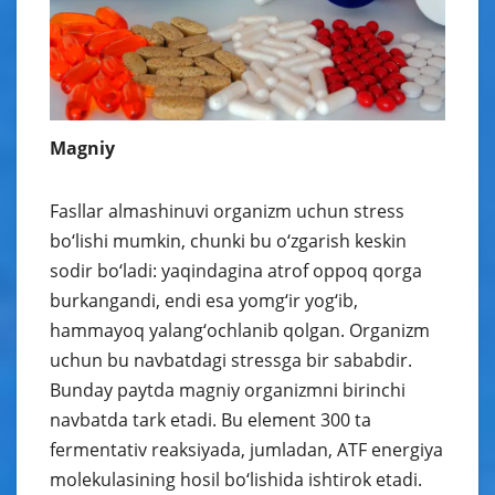
Magniy
Fasllar almashinuvi organizm uchun stress
bo‘lishi mumkin, chunki bu o‘zgarish keskin
sodir bo‘ladi: yaqindagina atrof oppoq qorga
burkangandi, endi esa yomg‘ir yog‘ib,
hammayoq yalang‘ochlanib qolgan. Organizm
uchun bu navbatdagi stressga bir sababdir.
Bunday paytda magniy organizmni birinchi
navbatda tark etadi. Bu element 300 ta
fermentativ reaksiyada, jumladan, ATF energiya
molekulasining hosil bo‘lishida ishtirok etadi.