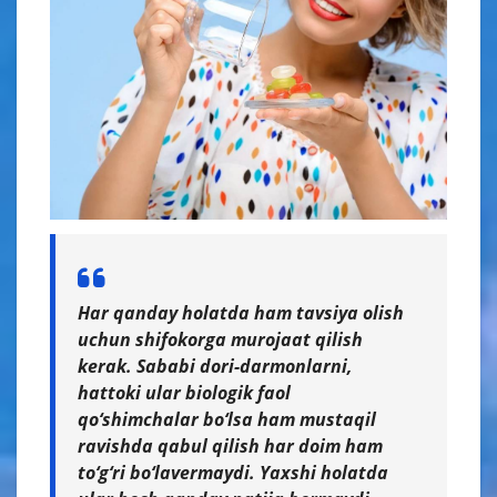
Har qanday holatda ham tavsiya olish
uchun shifokorga murojaat qilish
kerak. Sababi dori-darmonlarni,
hattoki ular biologik faol
qo‘shimchalar bo‘lsa ham mustaqil
ravishda qabul qilish har doim ham
to‘g‘ri bo‘lavermaydi. Yaxshi holatda