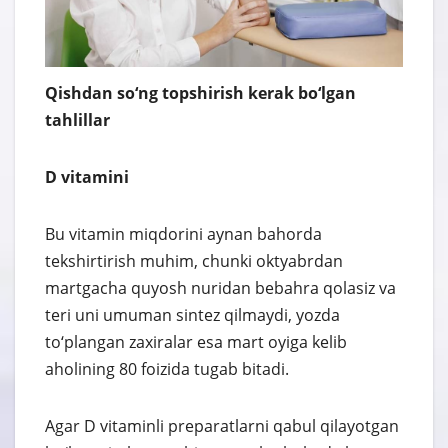
Qishdan so‘ng topshirish kerak bo‘lgan
tahlillar
D vitamini
Bu vitamin miqdorini aynan bahorda
tekshirtirish muhim, chunki oktyabrdan
martgacha quyosh nuridan bebahra qolasiz va
teri uni umuman sintez qilmaydi, yozda
to‘plangan zaxiralar esa mart oyiga kelib
aholining 80 foizida tugab bitadi.
Agar D vitaminli preparatlarni qabul qilayotgan