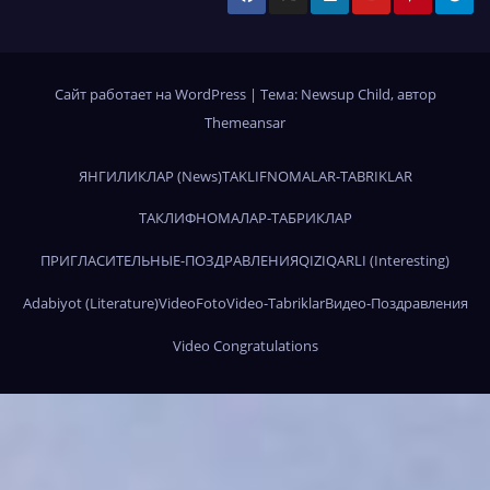
Сайт работает на WordPress
|
Тема:
Newsup Child
, автор
Themeansar
ЯНГИЛИКЛАР (News)
TAKLIFNOMALAR-TABRIKLAR
ТАКЛИФНОМАЛАР-ТАБРИКЛАР
ПРИГЛАСИТЕЛЬНЫЕ-ПОЗДРАВЛЕНИЯ
QIZIQARLI (Interesting)
Adabiyot (Literature)
Video
Foto
Video-Tabriklar
Видео-Поздравления
Video Congratulations