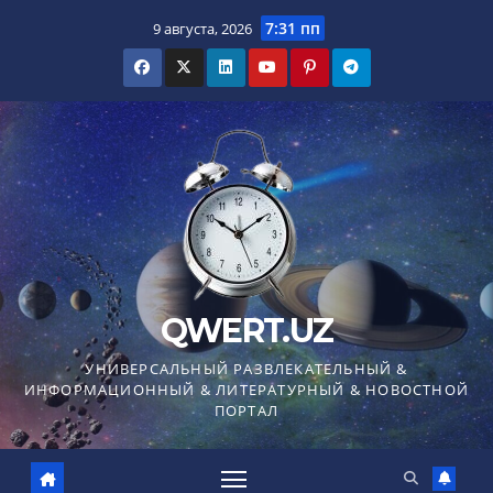
Перейти
7:31 пп
9 августа, 2026
к
содержимому
QWERT.UZ
УНИВЕРСАЛЬНЫЙ РАЗВЛЕКАТЕЛЬНЫЙ &
ИНФОРМАЦИОННЫЙ & ЛИТЕРАТУРНЫЙ & НОВОСТНОЙ
ПОРТАЛ