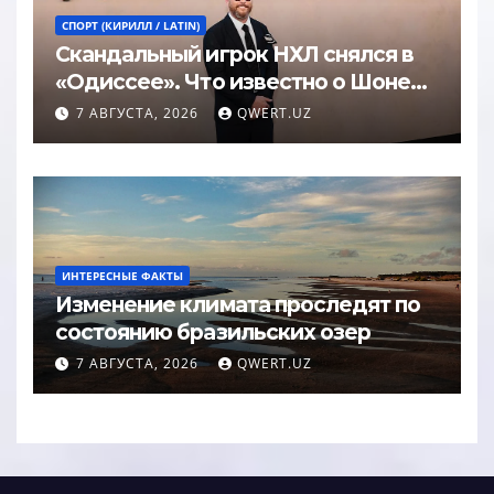
СПОРТ (КИРИЛЛ / LATIN)
Скандальный игрок НХЛ снялся в
«Одиссее». Что известно о Шоне
Эйвери
7 АВГУСТА, 2026
QWERT.UZ
ИНТЕРЕСНЫЕ ФАКТЫ
Изменение климата проследят по
состоянию бразильских озер
7 АВГУСТА, 2026
QWERT.UZ