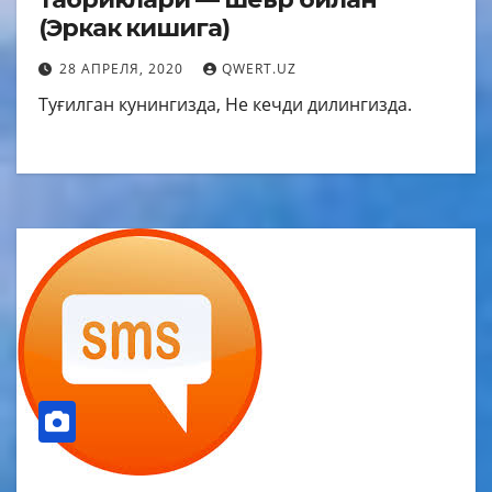
(Эркак кишига)
28 АПРЕЛЯ, 2020
QWERT.UZ
Туғилган кунингизда, Не кечди дилингизда.