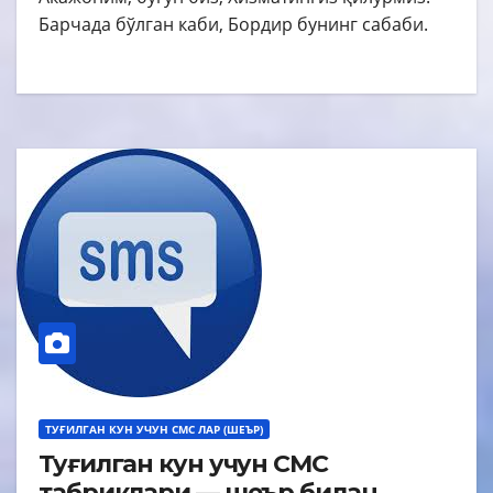
Барчада бўлган каби, Бордир бунинг сабаби.
ТУҒИЛГАН КУН УЧУН СМС ЛАР (ШЕЪР)
Туғилган кун учун СМС
табриклари — шеър билан