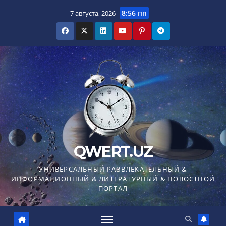
Перейти
8:56 пп
7 августа, 2026
к
содержимому
QWERT.UZ
УНИВЕРСАЛЬНЫЙ РАЗВЛЕКАТЕЛЬНЫЙ &
ИНФОРМАЦИОННЫЙ & ЛИТЕРАТУРНЫЙ & НОВОСТНОЙ
ПОРТАЛ