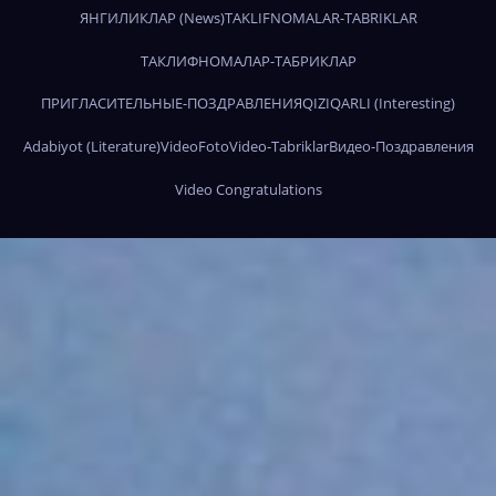
ЯНГИЛИКЛАР (News)
TAKLIFNOMALAR-TABRIKLAR
ТАКЛИФНОМАЛАР-ТАБРИКЛАР
ПРИГЛАСИТЕЛЬНЫЕ-ПОЗДРАВЛЕНИЯ
QIZIQARLI (Interesting)
Adabiyot (Literature)
Video
Foto
Video-Tabriklar
Видео-Поздравления
Video Congratulations