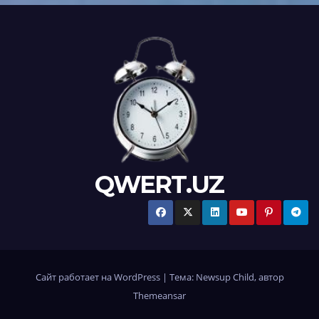
QWERT.UZ
Сайт работает на WordPress
|
Тема:
Newsup Child
, автор
Themeansar