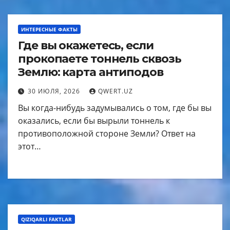
ИНТЕРЕСНЫЕ ФАКТЫ
Где вы окажетесь, если
прокопаете тоннель сквозь
Землю: карта антиподов
30 ИЮЛЯ, 2026
QWERT.UZ
Вы когда-нибудь задумывались о том, где бы вы
оказались, если бы вырыли тоннель к
противоположной стороне Земли? Ответ на
этот…
QIZIQARLI FAKTLAR