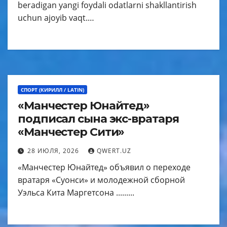
beradigan yangi foydali odatlarni shakllantirish
uchun ajoyib vaqt.…
СПОРТ (КИРИЛЛ / LATIN)
«Манчестер Юнайтед»
подписал сына экс-вратаря
«Манчестер Сити»
28 ИЮЛЯ, 2026
QWERT.UZ
«Манчестер Юнайтед» объявил о переходе
вратаря «Суонси» и молодежной сборной
Уэльса Кита Маргетсона .........