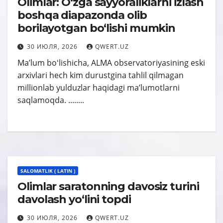
Olimlar: Oʻzga sayyoraliklarni izlash
boshqa diapazonda olib
borilayotgan boʻlishi mumkin
30 ИЮЛЯ, 2026
QWERT.UZ
Maʼlum boʻlishicha, ALMA observatoriyasining eski
arxivlari hech kim durustgina tahlil qilmagan
millionlab yulduzlar haqidagi maʼlumotlarni
saqlamoqda. ........
SALOMATLIK ( LATIN )
Olimlar saratonning davosiz turini
davolash yo‘lini topdi
30 ИЮЛЯ, 2026
QWERT.UZ