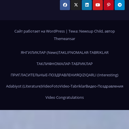
Сайт работает на WordPress
|
Тема:
Newsup Child
, автор
Themeansar
ЯНГИЛИКЛАР (News)
TAKLIFNOMALAR-TABRIKLAR
ТАКЛИФНОМАЛАР-ТАБРИКЛАР
ПРИГЛАСИТЕЛЬНЫЕ-ПОЗДРАВЛЕНИЯ
QIZIQARLI (Interesting)
Adabiyot (Literature)
Video
Foto
Video-Tabriklar
Видео-Поздравления
Video Congratulations