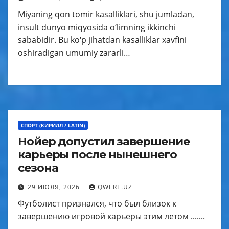
Miyaning qon tomir kasalliklari, shu jumladan,
insult dunyo miqyosida o‘limning ikkinchi
sababidir. Bu ko‘p jihatdan kasalliklar xavfini
oshiradigan umumiy zararli…
СПОРТ (КИРИЛЛ / LATIN)
Нойер допустил завершение
карьеры после нынешнего
сезона
29 ИЮЛЯ, 2026
QWERT.UZ
Футболист признался, что был близок к
завершению игровой карьеры этим летом .......